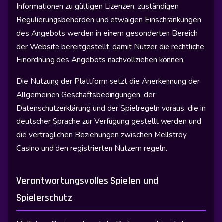
Informationen zu gültigen Lizenzen, zuständigen
Regulierungsbehörden und etwaigen Einschränkungen
des Angebots werden in einem gesonderten Bereich
der Website bereitgestellt, damit Nutzer die rechtliche
Einordnung des Angebots nachvollziehen können.
Die Nutzung der Plattform setzt die Anerkennung der
Allgemeinen Geschäftsbedingungen, der
Datenschutzerklärung und der Spielregeln voraus, die in
deutscher Sprache zur Verfügung gestellt werden und
die vertraglichen Beziehungen zwischen Mellstroy
Casino und den registrierten Nutzern regeln.
Verantwortungsvolles Spielen und
Spielerschutz