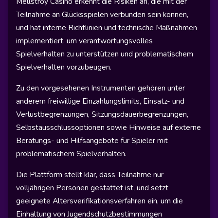
Mellstroy Casino erkennt die Risiken an, die mit der
Teilnahme an Glücksspielen verbunden sein können,
und hat interne Richtlinien und technische Maßnahmen
implementiert, um verantwortungsvolles
Spielverhalten zu unterstützen und problematischem
Spielverhalten vorzubeugen.
Zu den vorgesehenen Instrumenten gehören unter
anderem freiwillige Einzahlungslimits, Einsatz- und
Verlustbegrenzungen, Sitzungsdauerbegrenzungen,
Selbstausschlussoptionen sowie Hinweise auf externe
Beratungs- und Hilfsangebote für Spieler mit
problematischem Spielverhalten.
Die Plattform stellt klar, dass Teilnahme nur
volljährigen Personen gestattet ist, und setzt
geeignete Altersverifikationsverfahren ein, um die
Einhaltung von Jugendschutzbestimmungen