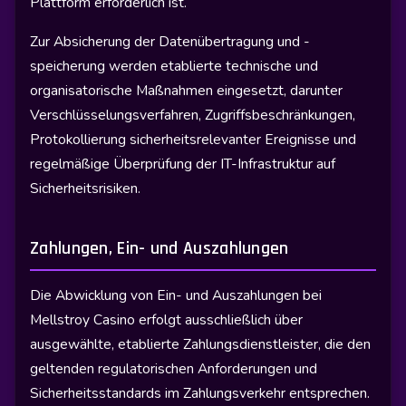
Plattform erforderlich ist.
Zur Absicherung der Datenübertragung und -
speicherung werden etablierte technische und
organisatorische Maßnahmen eingesetzt, darunter
Verschlüsselungsverfahren, Zugriffsbeschränkungen,
Protokollierung sicherheitsrelevanter Ereignisse und
regelmäßige Überprüfung der IT-Infrastruktur auf
Sicherheitsrisiken.
Zahlungen, Ein- und Auszahlungen
Die Abwicklung von Ein- und Auszahlungen bei
Mellstroy Casino erfolgt ausschließlich über
ausgewählte, etablierte Zahlungsdienstleister, die den
geltenden regulatorischen Anforderungen und
Sicherheitsstandards im Zahlungsverkehr entsprechen.