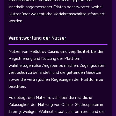
standardisierten Verfahren erfasst, geprüft und
innerhalb angemessener Fristen beantwortet, wobei
Nutzer über wesentliche Verfahrensschritte informiert
werden.
Verantwortung der Nutzer
Nutzer von Mellstroy Casino sind verpflichtet, bei der
Registrierung und Nutzung der Plattform
wahrheitsgemäße Angaben zu machen, Zugangsdaten
vertraulich zu behandeln und die geltenden Gesetze
sowie die vertraglichen Regelungen der Plattform zu
beachten.
Es obliegt den Nutzern, sich über die rechtliche
Zulässigkeit der Nutzung von Online-Glücksspielen in
ihrem jeweiligen Wohnsitzstaat zu informieren und die