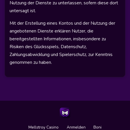
Nutzung der Dienste zu unterlassen, sofern diese dort
untersagt ist.
Mit der Erstellung eines Kontos und der Nutzung der
angebotenen Dienste erklären Nutzer, die
bereitgestellten Informationen, insbesondere zu
Risiken des Glücksspiels, Datenschutz,
Zahlungsabwicklung und Spielerschutz, zur Kenntnis
genommen zu haben.
Mellstroy Casino
Anmelden
Boni