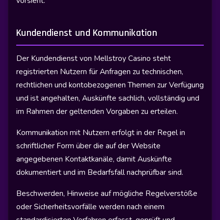
vorsieht.
Kundendienst und Kommunikation
Der Kundendienst von Mellstroy Casino steht
registrierten Nutzern für Anfragen zu technischen,
rechtlichen und kontobezogenen Themen zur Verfügung
und ist angehalten, Auskünfte sachlich, vollständig und
im Rahmen der geltenden Vorgaben zu erteilen.
Kommunikation mit Nutzern erfolgt in der Regel in
schriftlicher Form über die auf der Website
angegebenen Kontaktkanäle, damit Auskünfte
dokumentiert und im Bedarfsfall nachprüfbar sind.
Beschwerden, Hinweise auf mögliche Regelverstöße
oder Sicherheitsvorfälle werden nach einem